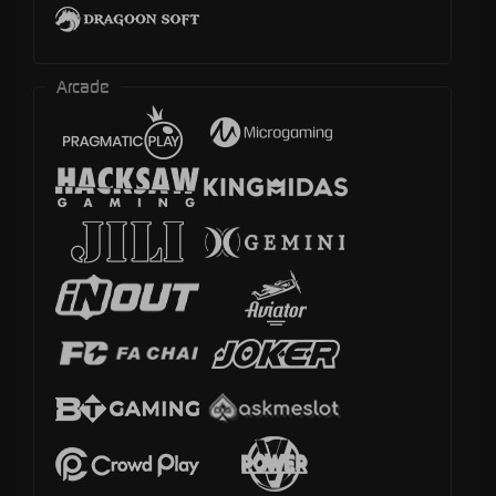
Arcade