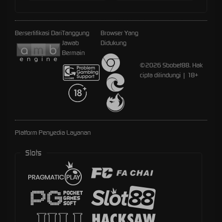
Bersertifikasi Dari
Tanggung
Browser Yang
Jawab
Didukung
Bermain
©2026 Sbobet88. Hak
cipta dilindungi | 18+
Platform Penyedia Layanan
Slots