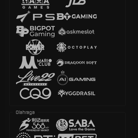
Olahraga