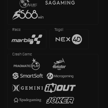
Race
Togel
Crash Game