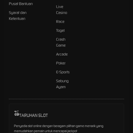
Pusat Bantuan
Live
Syarat dan
Casino
Ketentuan
Race
Togel
Crash
Game
Arcade
Poker
E-Sports
Sabung
Ayam
TARUHAN SLOT
Penyedia slot online dengan beragam pilihan game menarik yang
memudahkan pemain untuk mencapai jackpot