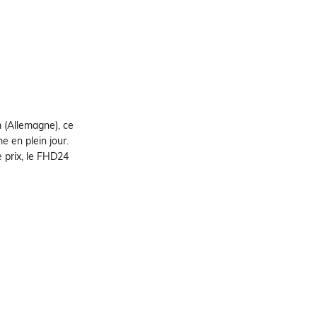
 (Allemagne), ce
e en plein jour.
prix, le FHD24