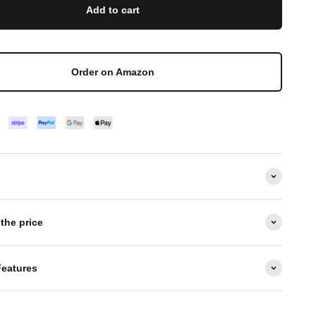
Add to cart
Order on Amazon
 the price
eatures