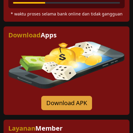
* waktu proses selama bank online dan tidak gangguan
Download
Apps
Download APK
Layanan
Member