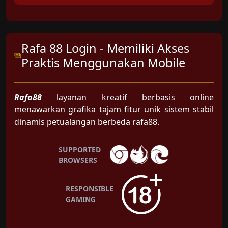
Rafa 88 Login - Memiliki Akses
Praktis Menggunakan Mobile
Rafa88
layanan kreatif berbasis online
menawarkan grafika tajam fitur unik sistem stabil
dinamis petualangan berbeda rafa88.
SUPPORTED
BROWSERS
RESPONSIBLE
GAMING