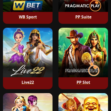
WB Sport
PP Suite
Live22
PP Slot