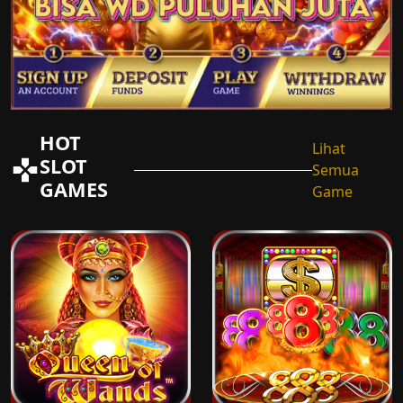
HOT
Lihat
SLOT
Semua
GAMES
Game