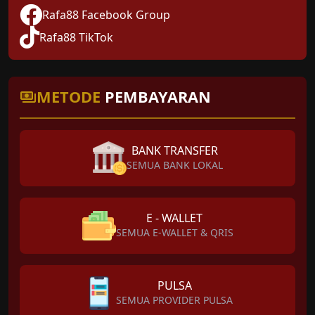
Rafa88 Facebook Group
Rafa88 TikTok
METODE
PEMBAYARAN
BANK TRANSFER
SEMUA BANK LOKAL
E - WALLET
SEMUA E-WALLET & QRIS
PULSA
SEMUA PROVIDER PULSA